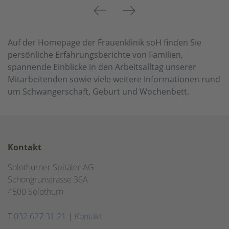
Previous
Next
Auf der Homepage der Frauenklinik soH finden Sie
persönliche Erfahrungsberichte von Familien,
spannende Einblicke in den Arbeitsalltag unserer
Mitarbeitenden sowie viele weitere Informationen rund
um Schwangerschaft, Geburt und Wochenbett.
Kontakt
Solothurner Spitäler AG
Schöngrünstrasse 36A
4500 Solothurn
T
032 627 31 21
|
Kontakt