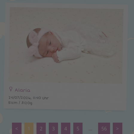
Alaria
24/07/2026, 11:40 Uhr
51cm / 3120g
<
1
2
3
4
5
...
56
>