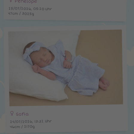
Penelope
25/07/2026, 05:20 Uhr
47cm / 3025g
Sofia
24/07/2026, 13:32 Uhr
46cm / 2170g