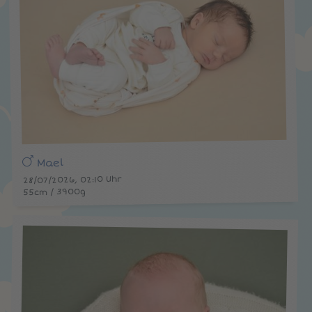
Mael
28/07/2026, 02:10 Uhr
55cm / 3900g