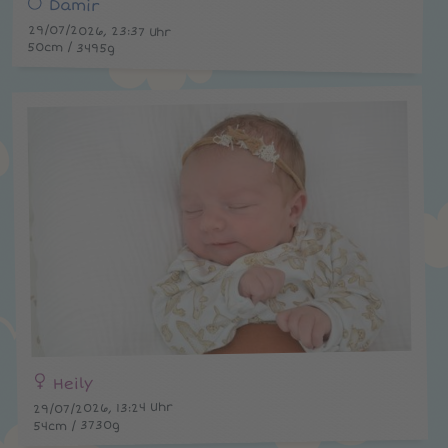
Damir
29/07/2026, 23:37 Uhr
50cm / 3495g
Heily
29/07/2026, 13:24 Uhr
54cm / 3730g