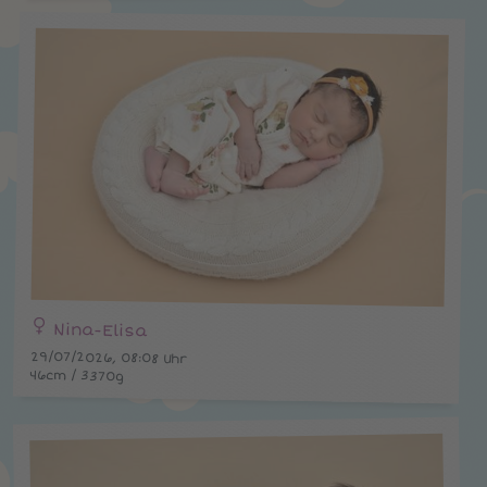
Nina-Elisa
29/07/2026, 08:08 Uhr
46cm / 3370g