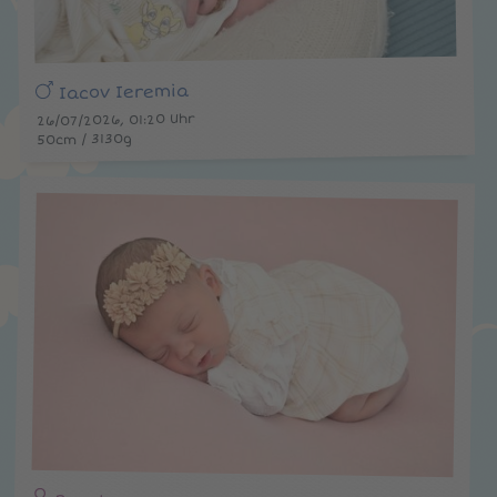
Iacov Ieremia
26/07/2026, 01:20 Uhr
50cm / 3130g