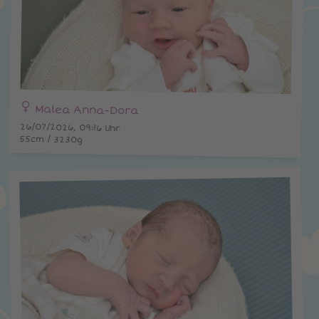
Malea Anna-Dora
26/07/2026, 09:16 Uhr
55cm / 3230g