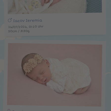
Iacov Ieremia
26/07/2026, 01:20 Uhr
50cm / 3130g