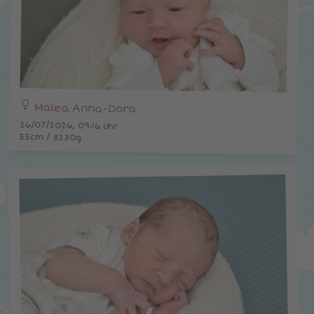
Malea Anna-Dora
26/07/2026, 09:16 Uhr
55cm / 3230g