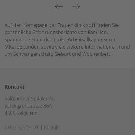
Previous
Next
Auf der Homepage der Frauenklinik soH finden Sie
persönliche Erfahrungsberichte von Familien,
spannende Einblicke in den Arbeitsalltag unserer
Mitarbeitenden sowie viele weitere Informationen rund
um Schwangerschaft, Geburt und Wochenbett.
Kontakt
Solothurner Spitäler AG
Schöngrünstrasse 36A
4500 Solothurn
T
032 627 31 21
|
Kontakt