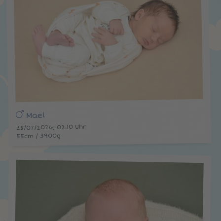
Mael
28/07/2026, 02:10 Uhr
55cm / 3900g