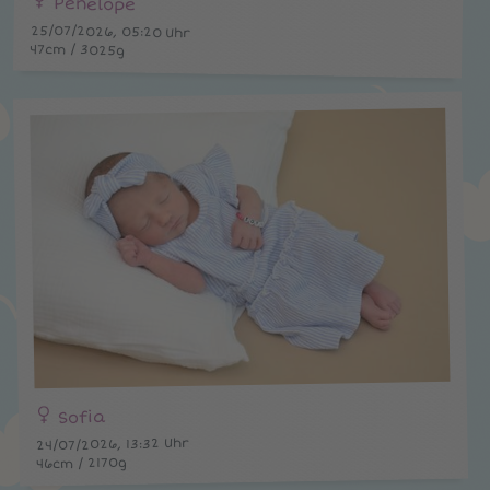
Penelope
25/07/2026, 05:20 Uhr
47cm / 3025g
Sofia
24/07/2026, 13:32 Uhr
46cm / 2170g