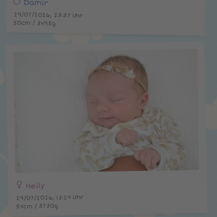
Damir
29/07/2026, 23:37 Uhr
50cm / 3495g
Heily
29/07/2026, 13:24 Uhr
54cm / 3730g