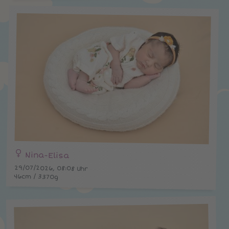
Nina-Elisa
29/07/2026, 08:08 Uhr
46cm / 3370g