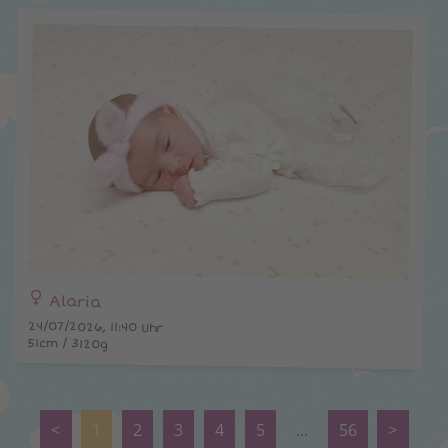
Alaria
24/07/2026, 11:40 Uhr
51cm / 3120g
<
1
2
3
4
5
...
56
>