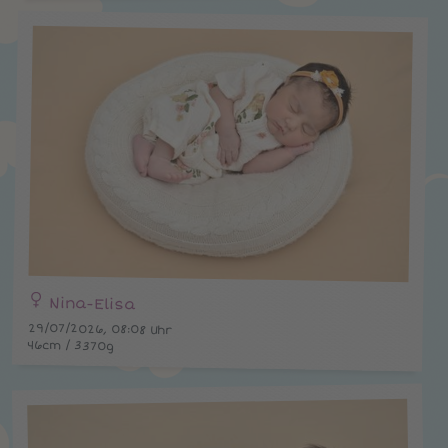
Nina-Elisa
29/07/2026, 08:08 Uhr
46cm / 3370g