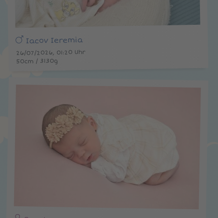
Iacov Ieremia
26/07/2026, 01:20 Uhr
50cm / 3130g