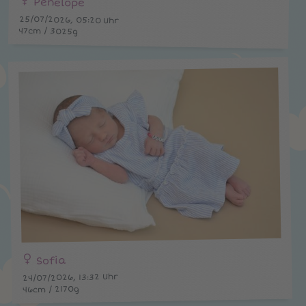
Penelope
25/07/2026, 05:20 Uhr
47cm / 3025g
Sofia
24/07/2026, 13:32 Uhr
46cm / 2170g