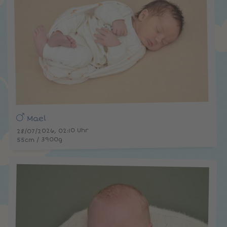
Mael
28/07/2026, 02:10 Uhr
55cm / 3900g