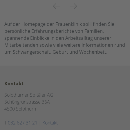
Previous
Next
Auf der Homepage der Frauenklinik soH finden Sie
persönliche Erfahrungsberichte von Familien,
spannende Einblicke in den Arbeitsalltag unserer
Mitarbeitenden sowie viele weitere Informationen rund
um Schwangerschaft, Geburt und Wochenbett.
Kontakt
Solothurner Spitäler AG
Schöngrünstrasse 36A
4500 Solothurn
T
032 627 31 21
|
Kontakt