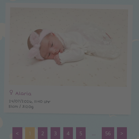
Alaria
24/07/2026, 11:40 Uhr
51cm / 3120g
<
1
2
3
4
5
...
56
>