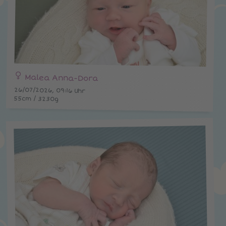
Malea Anna-Dora
26/07/2026, 09:16 Uhr
55cm / 3230g