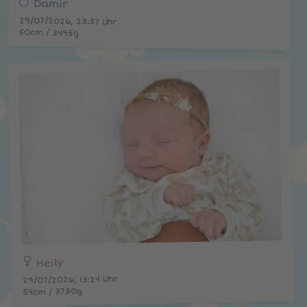
Damir
29/07/2026, 23:37 Uhr
50cm / 3495g
Heily
29/07/2026, 13:24 Uhr
54cm / 3730g