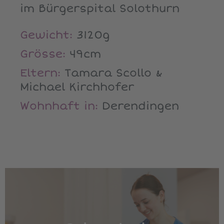
im Bürgerspital Solothurn
Gewicht:
3120g
Grösse:
49cm
Eltern:
Tamara Scollo &
Michael Kirchhofer
Wohnhaft in:
Derendingen