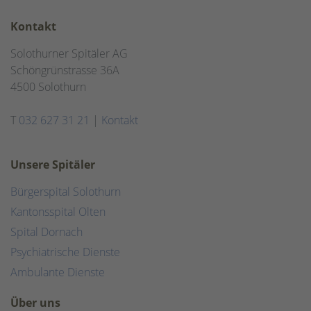
Kontakt
Solothurner Spitäler AG
Schöngrünstrasse 36A
4500 Solothurn
T
032 627 31 21
|
Kontakt
Unsere Spitäler
Bürgerspital Solothurn
Kantonsspital Olten
Spital Dornach
Psychiatrische Dienste
Ambulante Dienste
Über uns