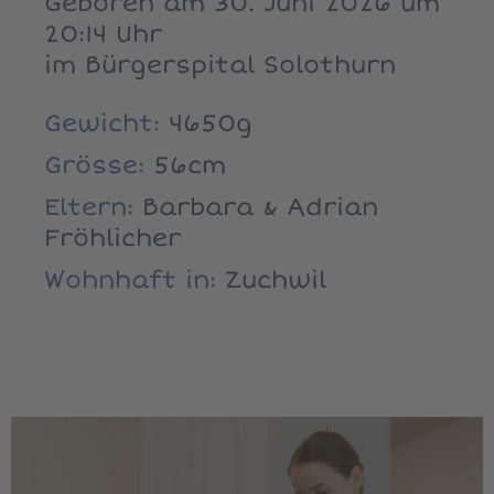
Geboren am 30. Juni 2026 um
20:14 Uhr
im Bürgerspital Solothurn
Gewicht:
4650g
Grösse:
56cm
Eltern:
Barbara & Adrian
Fröhlicher
Wohnhaft in:
Zuchwil