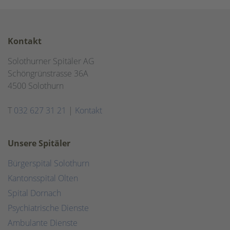
Kontakt
Solothurner Spitäler AG
Schöngrünstrasse 36A
4500 Solothurn
T
032 627 31 21
|
Kontakt
Unsere Spitäler
Bürgerspital Solothurn
Kantonsspital Olten
Spital Dornach
Psychiatrische Dienste
Ambulante Dienste