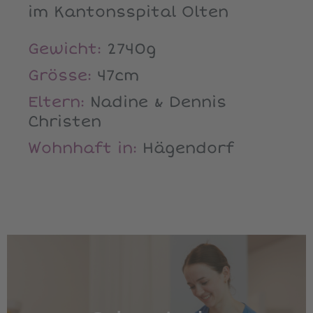
im Kantonsspital Olten
Gewicht:
2740g
Grösse:
47cm
Eltern:
Nadine & Dennis
Christen
Wohnhaft in:
Hägendorf