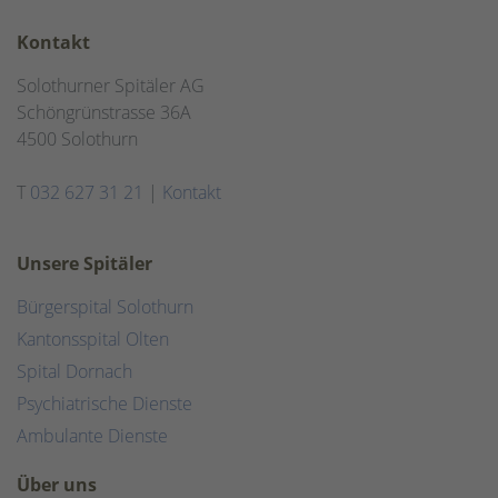
Kontakt
Solothurner Spitäler AG
Schöngrünstrasse 36A
4500 Solothurn
T
032 627 31 21
|
Kontakt
Unsere Spitäler
Bürgerspital Solothurn
Kantonsspital Olten
Spital Dornach
Psychiatrische Dienste
Ambulante Dienste
Über uns