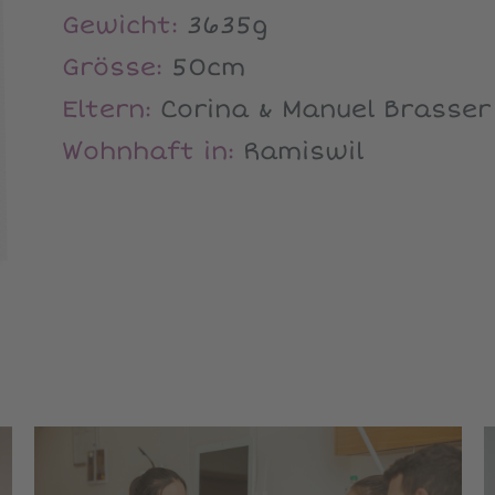
Gewicht:
3635g
Grösse:
50cm
Eltern:
Corina & Manuel Brasser
Wohnhaft in:
Ramiswil