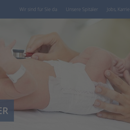
Wir sind für Sie da
Unsere Spitäler
Jobs, Karri
ER