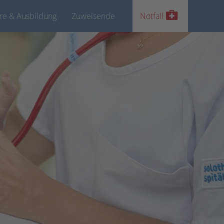
ere & Ausbildung
Zuweisende
Notfall