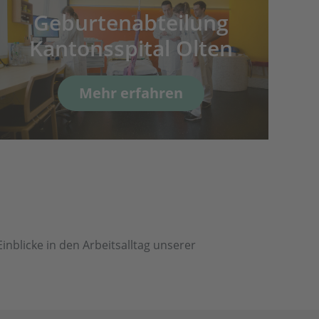
Geburtenabteilung
Kantonsspital Olten
Mehr erfahren
nblicke in den Arbeitsalltag unserer