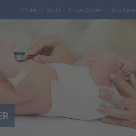
Wir sind für Sie da
Unsere Spitäler
Jobs, Karri
ER