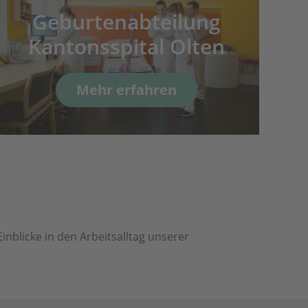
Geburtenabteilung
Kantonsspital Olten
Mehr erfahren
nblicke in den Arbeitsalltag unserer