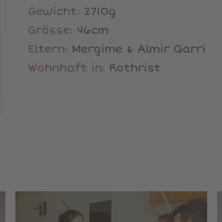
Gewicht:
2710g
Grösse:
46cm
Eltern:
Mergime & Almir Qarri
Wohnhaft in:
Rothrist