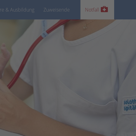
ere & Ausbildung
Zuweisende
Notfall