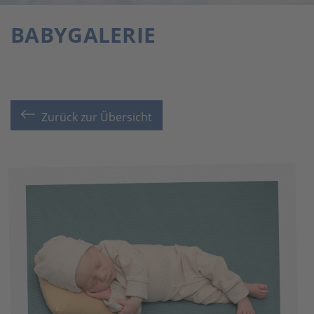
BABYGALERIE
Zurück zur Übersicht