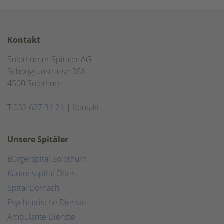
Kontakt
Solothurner Spitäler AG
Schöngrünstrasse 36A
4500 Solothurn
T
032 627 31 21
|
Kontakt
Unsere Spitäler
Bürgerspital Solothurn
Kantonsspital Olten
Spital Dornach
Psychiatrische Dienste
Ambulante Dienste