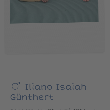
Iliano Isaiah
Günthert