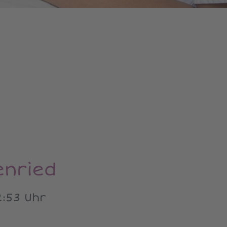
enried
:53 Uhr