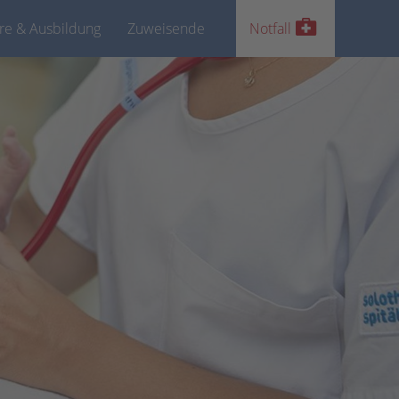
ere & Ausbildung
Zuweisende
Notfall