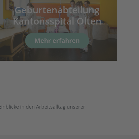
Geburtenabteilung
Kantonsspital Olten
Mehr erfahren
nblicke in den Arbeitsalltag unserer