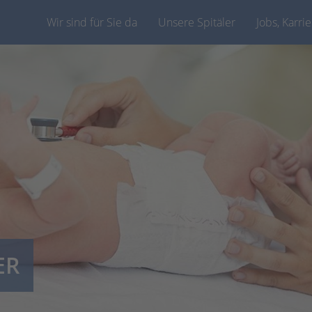
Wir sind für Sie da
Unsere Spitäler
Jobs, Karri
ER