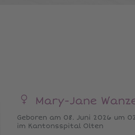
Mary-Jane Wanz
Geboren am 08. Juni 2026 um 02
im Kantonsspital Olten