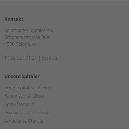
Kontakt
Solothurner Spitäler AG
Schöngrünstrasse 36A
4500 Solothurn
T
032 627 31 21
|
Kontakt
Unsere Spitäler
Bürgerspital Solothurn
Kantonsspital Olten
Spital Dornach
Psychiatrische Dienste
Ambulante Dienste