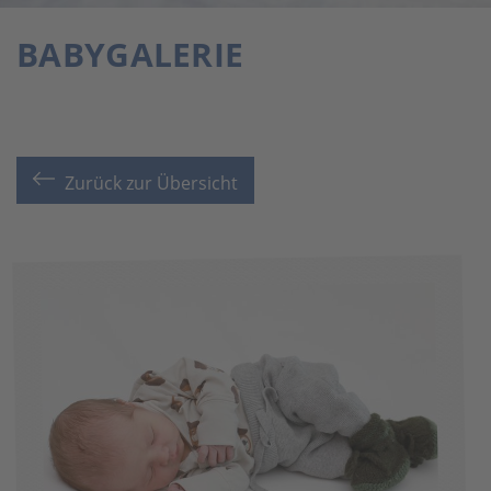
BABYGALERIE
Zurück zur Übersicht