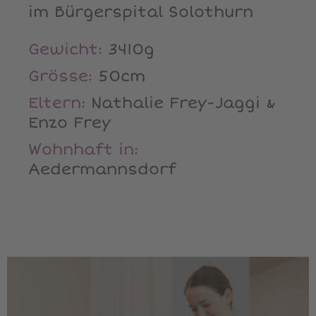
im Bürgerspital Solothurn
Gewicht:
3410g
Grösse:
50cm
Eltern:
Nathalie Frey-Jaggi &
Enzo Frey
Wohnhaft in:
Aedermannsdorf