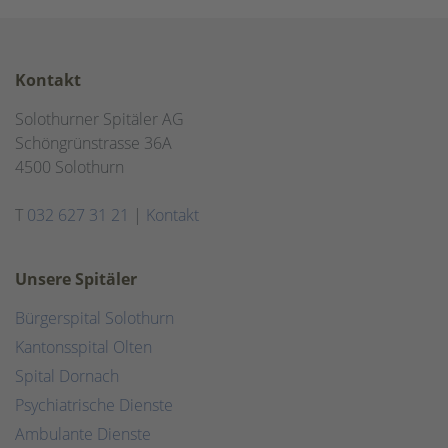
Kontakt
Solothurner Spitäler AG
Schöngrünstrasse 36A
4500 Solothurn
T
032 627 31 21
|
Kontakt
Unsere Spitäler
Bürgerspital Solothurn
Kantonsspital Olten
Spital Dornach
Psychiatrische Dienste
Ambulante Dienste