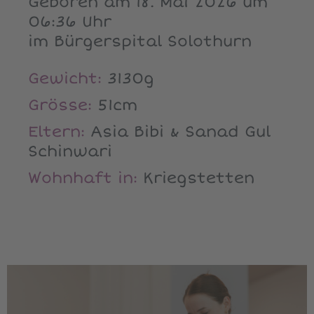
Geboren am 18. Mai 2026 um
06:36 Uhr
im Bürgerspital Solothurn
Gewicht:
3130g
Grösse:
51cm
Eltern:
Asia Bibi & Sanad Gul
Schinwari
Wohnhaft in:
Kriegstetten