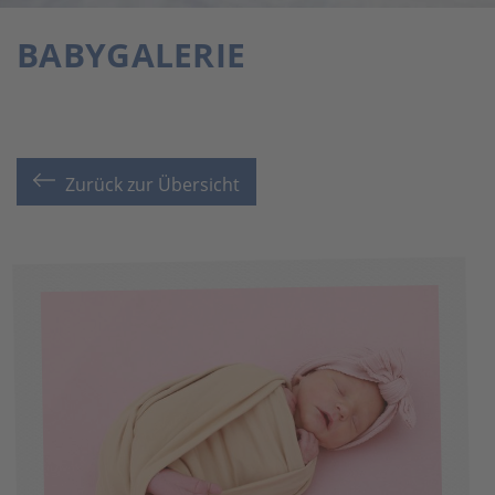
BABYGALERIE
Zurück zur Übersicht