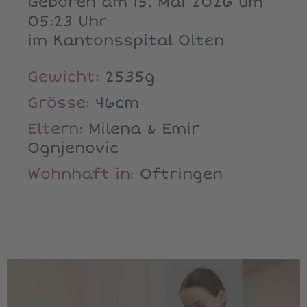
Geboren am 15. Mai 2026 um
05:23 Uhr
im Kantonsspital Olten
Gewicht:
2535g
Grösse:
46cm
Eltern:
Milena & Emir
Ognjenovic
Wohnhaft in:
Oftringen