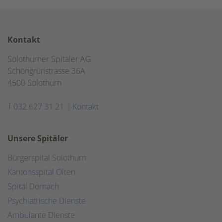
Kontakt
Solothurner Spitäler AG
Schöngrünstrasse 36A
4500 Solothurn
T
032 627 31 21
|
Kontakt
Unsere Spitäler
Bürgerspital Solothurn
Kantonsspital Olten
Spital Dornach
Psychiatrische Dienste
Ambulante Dienste