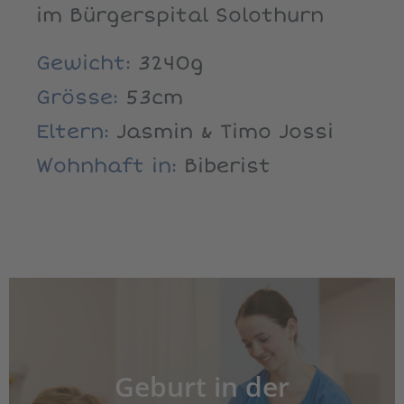
im Bürgerspital Solothurn
Gewicht:
3240g
Grösse:
53cm
Eltern:
Jasmin & Timo Jossi
Wohnhaft in:
Biberist
Geburt in der