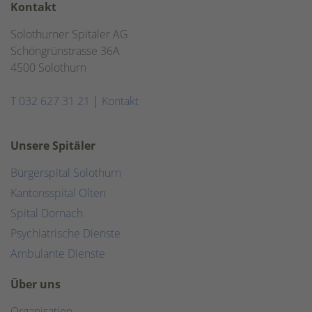
Kontakt
Solothurner Spitäler AG
Schöngrünstrasse 36A
4500 Solothurn
T
032 627 31 21
|
Kontakt
Unsere Spitäler
Bürgerspital Solothurn
Kantonsspital Olten
Spital Dornach
Psychiatrische Dienste
Ambulante Dienste
Über uns
Organisation