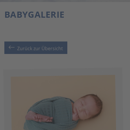
BABYGALERIE
Zurück zur Übersicht