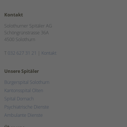
Kontakt
Solothurner Spitäler AG
Schöngrünstrasse 36A
4500 Solothurn
T
032 627 31 21
|
Kontakt
Unsere Spitäler
Bürgerspital Solothurn
Kantonsspital Olten
Spital Dornach
Psychiatrische Dienste
Ambulante Dienste