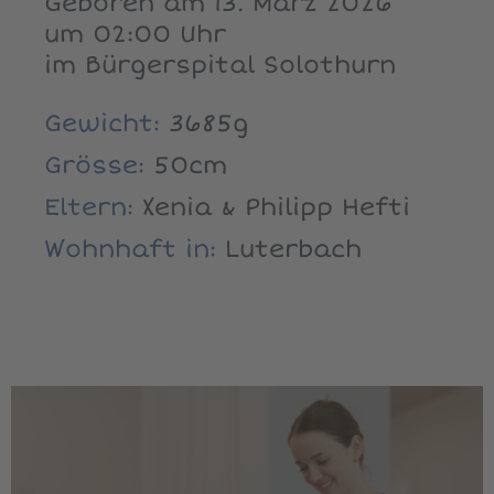
Geboren am 13. März 2026
um 02:00 Uhr
im Bürgerspital Solothurn
Gewicht:
3685g
Grösse:
50cm
Eltern:
Xenia & Philipp Hefti
Wohnhaft in:
Luterbach