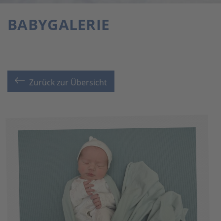
BABYGALERIE
Zurück zur Übersicht