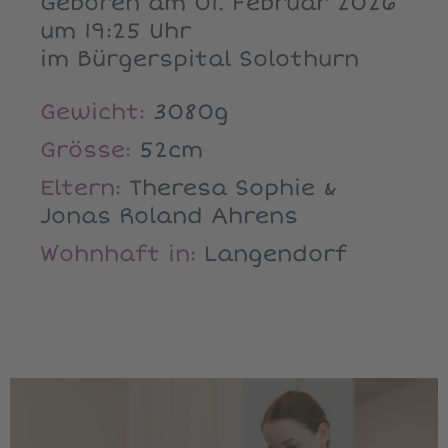
Geboren am 01. Februar 2026
um 19:25 Uhr
im Bürgerspital Solothurn
Gewicht:
3080g
Grösse:
52cm
Eltern:
Theresa Sophie &
Jonas Roland Ahrens
Wohnhaft in:
Langendorf