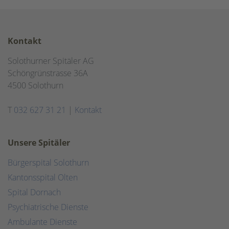
Kontakt
Solothurner Spitäler AG
Schöngrünstrasse 36A
4500 Solothurn
T
032 627 31 21
|
Kontakt
Unsere Spitäler
Bürgerspital Solothurn
Kantonsspital Olten
Spital Dornach
Psychiatrische Dienste
Ambulante Dienste