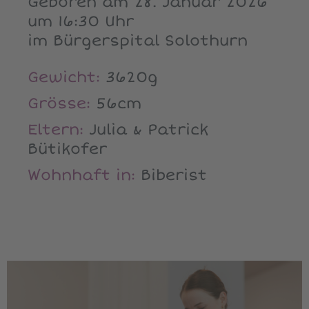
Geboren am 28. Januar 2026
um 16:30 Uhr
im Bürgerspital Solothurn
Gewicht:
3620g
Grösse:
56cm
Eltern:
Julia & Patrick
Bütikofer
Wohnhaft in:
Biberist