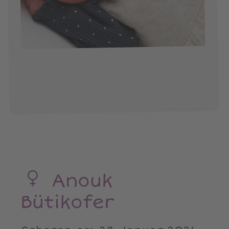
Anouk
Bütikofer