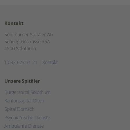
Kontakt
Solothurner Spitäler AG
Schöngrünstrasse 36A
4500 Solothurn
T
032 627 31 21
|
Kontakt
Unsere Spitäler
Bürgerspital Solothurn
Kantonsspital Olten
Spital Dornach
Psychiatrische Dienste
Ambulante Dienste