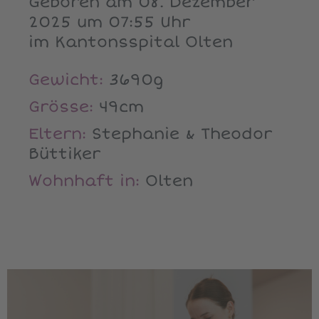
Geboren am 08. Dezember
2025 um 07:55 Uhr
im Kantonsspital Olten
Gewicht:
3690g
Grösse:
49cm
Eltern:
Stephanie & Theodor
Büttiker
Wohnhaft in:
Olten