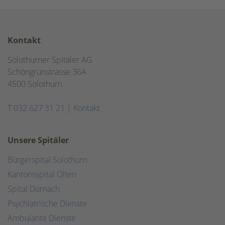
Kontakt
Solothurner Spitäler AG
Schöngrünstrasse 36A
4500 Solothurn
T
032 627 31 21
|
Kontakt
Unsere Spitäler
Bürgerspital Solothurn
Kantonsspital Olten
Spital Dornach
Psychiatrische Dienste
Ambulante Dienste