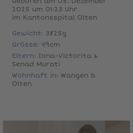
Geboren am 05. Dezember
2025 um 01:23 Uhr
im Kantonsspital Olten
Gewicht:
3825g
Grösse:
49cm
Eltern:
Iona-Victorita &
Senad Murati
Wohnhaft in:
Wangen b.
Olten