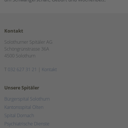
Kontakt
Solothurner Spitäler AG
Schöngrünstrasse 36A
4500 Solothurn
T
032 627 31 21
|
Kontakt
Unsere Spitäler
Bürgerspital Solothurn
Kantonsspital Olten
Spital Dornach
Psychiatrische Dienste