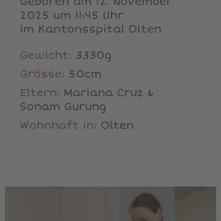
Geboren am 12. November
2025 um 11:45 Uhr
im Kantonsspital Olten
Gewicht:
3330g
Grösse:
50cm
Eltern:
Mariana Cruz &
Sonam Gurung
Wohnhaft in:
Olten