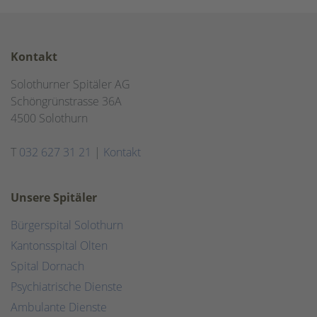
Kontakt
Solothurner Spitäler AG
Schöngrünstrasse 36A
4500 Solothurn
T
032 627 31 21
|
Kontakt
Unsere Spitäler
Bürgerspital Solothurn
Kantonsspital Olten
Spital Dornach
Psychiatrische Dienste
Ambulante Dienste