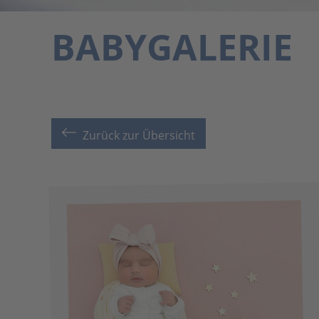
BABYGALERIE
Zurück zur Übersicht