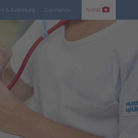
ere & Ausbildung
Zuweisende
Notfall