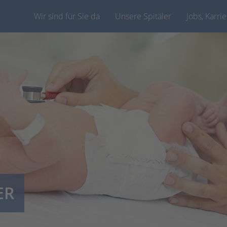
Wir sind für Sie da
Unsere Spitäler
Jobs, Karri
ER