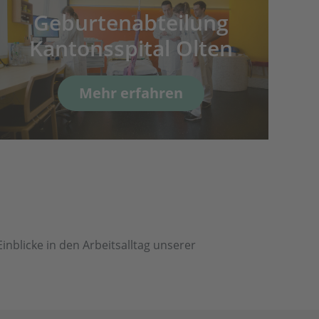
Geburtenabteilung
Kantonsspital Olten
Mehr erfahren
nblicke in den Arbeitsalltag unserer