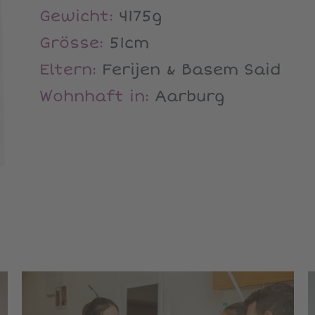
Gewicht:
4175g
Grösse:
51cm
Eltern:
Ferijen & Basem Said
Wohnhaft in:
Aarburg