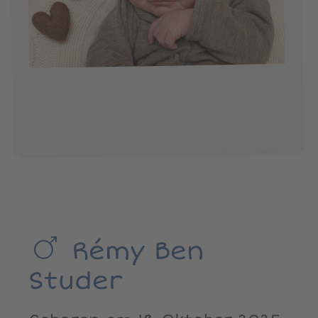
Rémy Ben
Studer