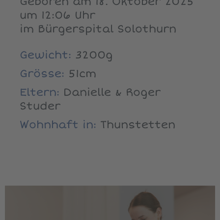
Geboren am 18. Oktober 2025
um 12:06 Uhr
im Bürgerspital Solothurn
Gewicht:
3200g
Grösse:
51cm
Eltern:
Danielle & Roger
Studer
Wohnhaft in:
Thunstetten