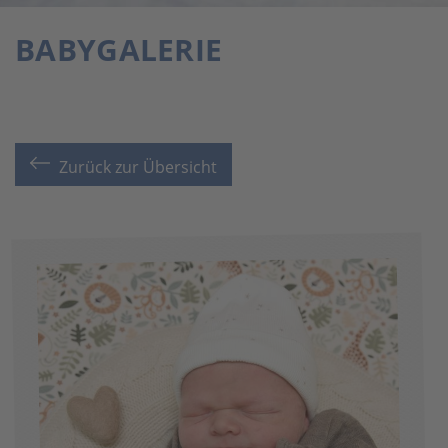
BABYGALERIE
Zurück zur Übersicht