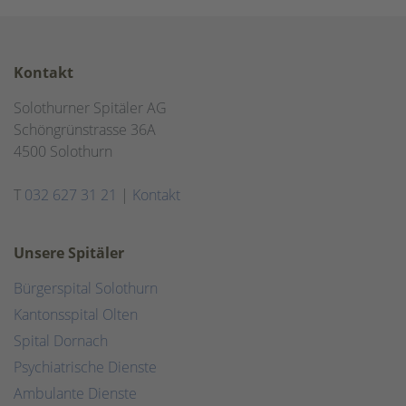
Kontakt
Solothurner Spitäler AG
Schöngrünstrasse 36A
4500 Solothurn
T
032 627 31 21
|
Kontakt
Unsere Spitäler
Bürgerspital Solothurn
Kantonsspital Olten
Spital Dornach
Psychiatrische Dienste
Ambulante Dienste