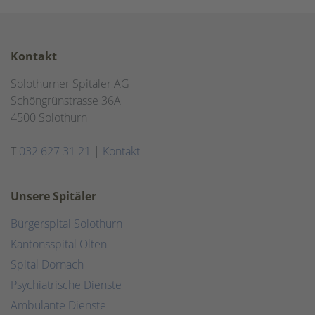
Kontakt
Solothurner Spitäler AG
Schöngrünstrasse 36A
4500 Solothurn
T
032 627 31 21
|
Kontakt
Unsere Spitäler
Bürgerspital Solothurn
Kantonsspital Olten
Spital Dornach
Psychiatrische Dienste
Ambulante Dienste