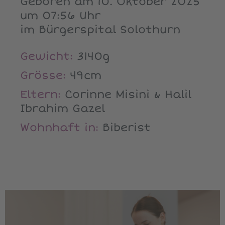
Geboren am 10. Oktober 2025
um 07:56 Uhr
im Bürgerspital Solothurn
Gewicht:
3140g
Grösse:
49cm
Eltern:
Corinne Misini & Halil
Ibrahim Gazel
Wohnhaft in:
Biberist