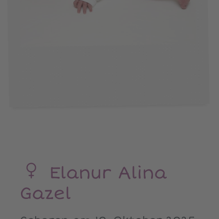
Elanur Alina
Gazel