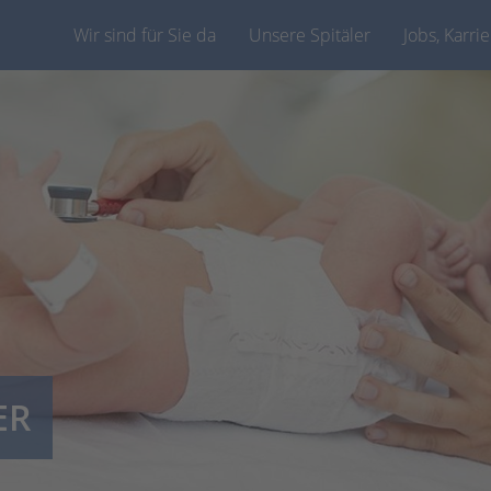
Wir sind für Sie da
Unsere Spitäler
Jobs, Karri
ER