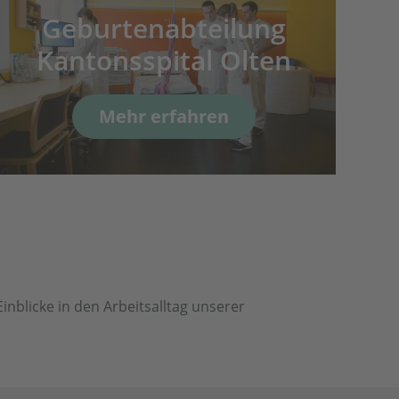
Geburtenabteilung
Kantonsspital Olten
Mehr erfahren
nblicke in den Arbeitsalltag unserer