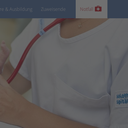
ere & Ausbildung
Zuweisende
Notfall