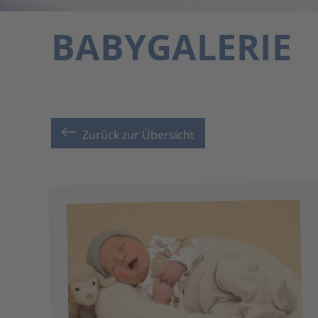
BABYGALERIE
Zurück zur Übersicht