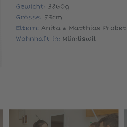
Gewicht:
3860g
Grösse:
53cm
Eltern:
Anita & Matthias Probst
Wohnhaft in:
Mümliswil