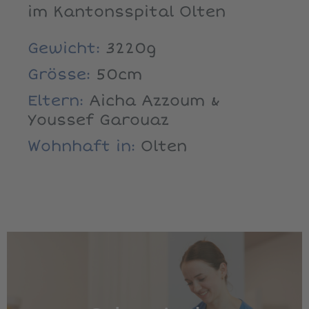
im Kantonsspital Olten
Gewicht:
3220g
Grösse:
50cm
Eltern:
Aicha Azzoum &
Youssef Garouaz
Wohnhaft in:
Olten