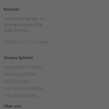
Kontakt
Solothurner Spitäler AG
Schöngrünstrasse 36A
4500 Solothurn
T
032 627 31 21
|
Kontakt
Unsere Spitäler
Bürgerspital Solothurn
Kantonsspital Olten
Spital Dornach
Psychiatrische Dienste
Ambulante Dienste
Über uns