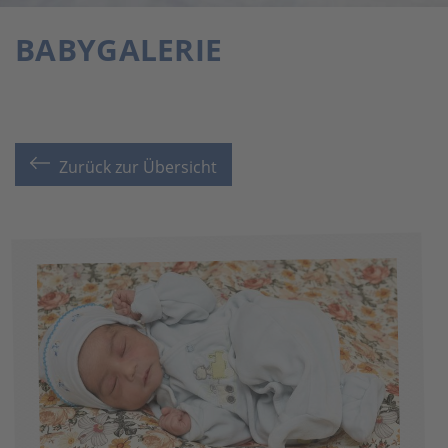
BABYGALERIE
Zurück zur Übersicht