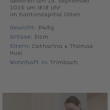
Geboren am 25. September
2025 um 18:18 Uhr
im Kantonsspital Olten
Gewicht:
3165g
Grösse:
51cm
Eltern:
Catharina & Thomas
Husi
Wohnhaft in:
Trimbach