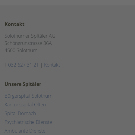
Kontakt
Solothurner Spitäler AG
Schöngrünstrasse 36A
4500 Solothurn
T
032 627 31 21
|
Kontakt
Unsere Spitäler
Bürgerspital Solothurn
Kantonsspital Olten
Spital Dornach
Psychiatrische Dienste
Ambulante Dienste