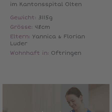
im Kantonsspital Olten
Gewicht:
3115g
Grösse:
48cm
Eltern:
Yannica & Florian
Luder
Wohnhaft in:
Oftringen