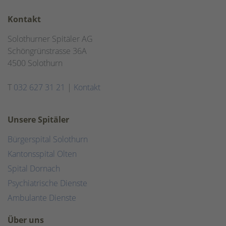
Kontakt
Solothurner Spitäler AG
Schöngrünstrasse 36A
4500 Solothurn
T
032 627 31 21
|
Kontakt
Unsere Spitäler
Bürgerspital Solothurn
Kantonsspital Olten
Spital Dornach
Psychiatrische Dienste
Ambulante Dienste
Über uns