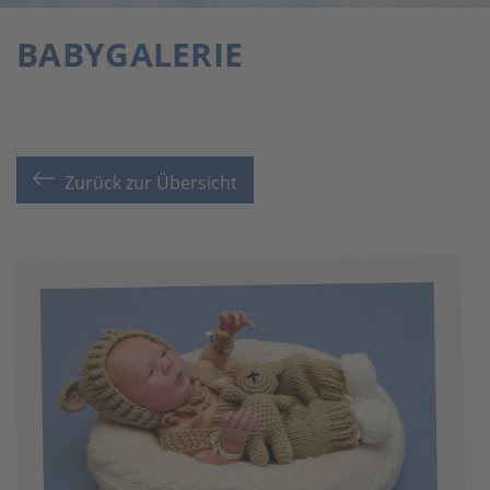
BABYGALERIE
Zurück zur Übersicht