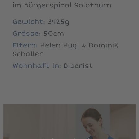
im Bürgerspital Solothurn
Gewicht:
3425g
Grösse:
50cm
Eltern:
Helen Hugi & Dominik
Schaller
Wohnhaft in:
Biberist