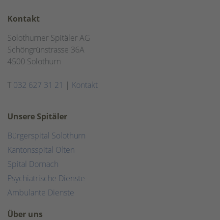
Kontakt
Solothurner Spitäler AG
Schöngrünstrasse 36A
4500 Solothurn
T
032 627 31 21
|
Kontakt
Unsere Spitäler
Bürgerspital Solothurn
Kantonsspital Olten
Spital Dornach
Psychiatrische Dienste
Ambulante Dienste
Über uns