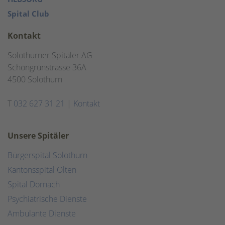
Spital Club
Kontakt
Solothurner Spitäler AG
Schöngrünstrasse 36A
4500 Solothurn
T
032 627 31 21
|
Kontakt
Unsere Spitäler
Bürgerspital Solothurn
Kantonsspital Olten
Spital Dornach
Psychiatrische Dienste
Ambulante Dienste