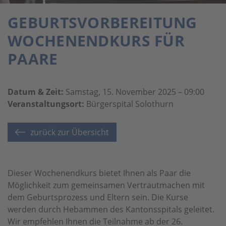
GEBURTSVORBEREITUNG
WOCHENENDKURS FÜR
PAARE
Datum & Zeit:
Samstag, 15. November 2025 – 09:00
Veranstaltungsort:
Bürgerspital Solothurn
zurück zur Übersicht
Dieser Wochenendkurs bietet Ihnen als Paar die
Möglichkeit zum gemeinsamen Vertrautmachen mit
dem Geburtsprozess und Eltern sein. Die Kurse
werden durch Hebammen des Kantonsspitals geleitet.
Wir empfehlen Ihnen die Teilnahme ab der 26.