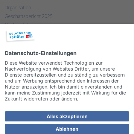
Organisation
Geschäftsbericht 2025
Medienstelle
Qualität
Publikationen & Links
Partner
© 2026, Solothurner Spitäler AG
Impressum
Disclaimer/Datenschutz
Allgemeine Geschäftsbedingungen