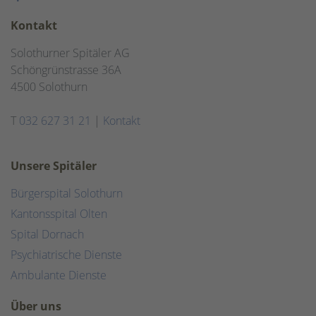
Kontakt
Solothurner Spitäler AG
Schöngrünstrasse 36A
4500 Solothurn
T
032 627 31 21
|
Kontakt
Unsere Spitäler
Bürgerspital Solothurn
Kantonsspital Olten
Spital Dornach
Psychiatrische Dienste
Ambulante Dienste
Über uns