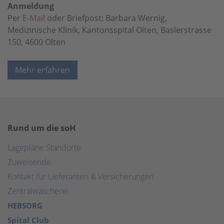
Anmeldung
Per
E-Mail
oder Briefpost: Barbara Wernig,
Medizinische Klinik, Kantonsspital Olten, Baslerstrasse
150, 4600 Olten
Mehr erfahren
Rund um die soH
Lagepläne Standorte
Zuweisende
Kontakt für Lieferanten & Versicherungen
Zentralwäscherei
HEBSORG
Spital Club