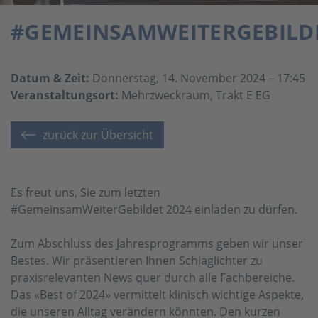
#GEMEINSAMWEITERGEBILD
Datum & Zeit:
Donnerstag, 14. November 2024 – 17:45
Veranstaltungsort:
Mehrzweckraum, Trakt E EG
zurück zur Übersicht
Es freut uns, Sie zum letzten
#GemeinsamWeiterGebildet 2024 einladen zu dürfen.
Zum Abschluss des Jahresprogramms geben wir unser
Bestes. Wir präsentieren Ihnen Schlaglichter zu
praxisrelevanten News quer durch alle Fachbereiche.
Das «Best of 2024» vermittelt klinisch wichtige Aspekte,
die unseren Alltag verändern könnten. Den kurzen