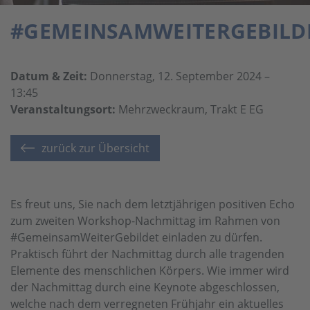
#GEMEINSAMWEITERGEBILD
Datum & Zeit:
Donnerstag, 12. September 2024 –
13:45
Veranstaltungsort:
Mehrzweckraum, Trakt E EG
zurück zur Übersicht
Es freut uns, Sie nach dem letztjährigen positiven Echo
zum zweiten Workshop-Nachmittag im Rahmen von
#GemeinsamWeiterGebildet einladen zu dürfen.
Praktisch führt der Nachmittag durch alle tragenden
Elemente des menschlichen Körpers. Wie immer wird
der Nachmittag durch eine Keynote abgeschlossen,
welche nach dem verregneten Frühjahr ein aktuelles