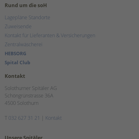
Rund um die soH
Lagepläne Standorte
Zuweisende
Kontakt für Lieferanten & Versicherungen
Zentralwäscherei
HEBSORG
Spital Club
Kontakt
Solothurner Spitäler AG
Schöngrünstrasse 36A
4500 Solothurn
T
032 627 31 21
|
Kontakt
Unsere Spitäler